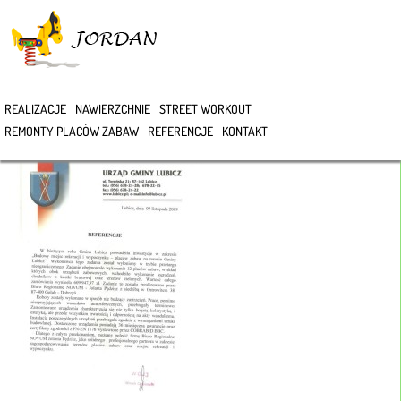
>
REALIZACJE
NAWIERZCHNIE
STREET WORKOUT
REFERENCJE
REMONTY PLACÓW ZABAW
REFERENCJE
KONTAKT