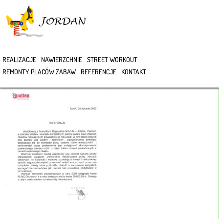
>
REALIZACJE
NAWIERZCHNIE
STREET WORKOUT
REFERENCJE
REMONTY PLACÓW ZABAW
REFERENCJE
KONTAKT