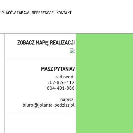
 PLACÓW ZABAW
REFERENCJE
KONTAKT
ZOBACZ MAPĘ REALIZACJI
MASZ PYTANIA?
zadzwoń:
507-826-112
604-401-886
napisz:
biuro@jolanta-pedzisz.pl