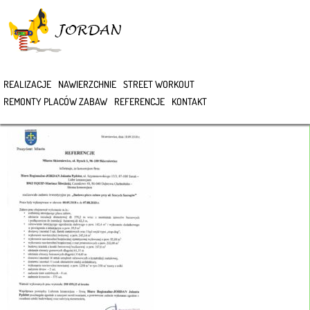
>
REALIZACJE
NAWIERZCHNIE
STREET WORKOUT
2018 SKIERNIEWICE
REMONTY PLACÓW ZABAW
REFERENCJE
KONTAKT