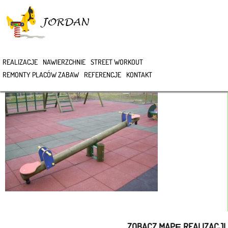
>
REALIZACJE
NAWIERZCHNIE
STREET WORKOUT
REMONTY PLACÓW ZABAW
REFERENCJE
KONTAKT
ZOBACZ MAPĘ REALIZACJI