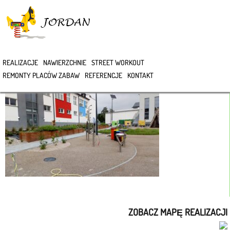
>
REALIZACJE
NAWIERZCHNIE
STREET WORKOUT
DSC_0021
REMONTY PLACÓW ZABAW
REFERENCJE
KONTAKT
ZOBACZ MAPĘ REALIZACJI