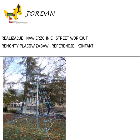
>
REALIZACJE
NAWIERZCHNIE
STREET WORKOUT
DSC07979
REMONTY PLACÓW ZABAW
REFERENCJE
KONTAKT