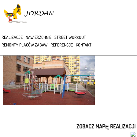
>
REALIZACJE
NAWIERZCHNIE
STREET WORKOUT
DSC05845
REMONTY PLACÓW ZABAW
REFERENCJE
KONTAKT
ZOBACZ MAPĘ REALIZACJI