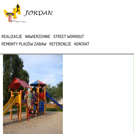
>
REALIZACJE
NAWIERZCHNIE
STREET WORKOUT
DSC05298
REMONTY PLACÓW ZABAW
REFERENCJE
KONTAKT