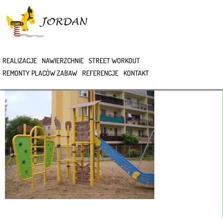
>
REALIZACJE
NAWIERZCHNIE
STREET WORKOUT
DSC05060
REMONTY PLACÓW ZABAW
REFERENCJE
KONTAKT