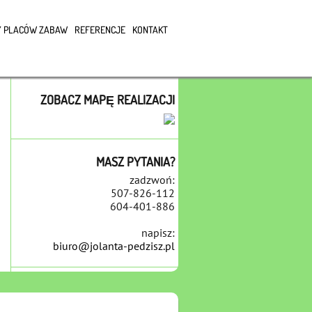
 PLACÓW ZABAW
REFERENCJE
KONTAKT
ZOBACZ MAPĘ REALIZACJI
MASZ PYTANIA?
zadzwoń:
507-826-112
604-401-886
napisz:
biuro@jolanta-pedzisz.pl