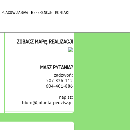
 PLACÓW ZABAW
REFERENCJE
KONTAKT
ZOBACZ MAPĘ REALIZACJI
MASZ PYTANIA?
zadzwoń:
507-826-112
604-401-886
napisz:
biuro@jolanta-pedzisz.pl