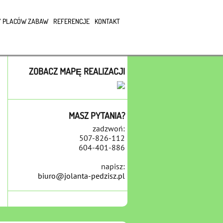
 PLACÓW ZABAW
REFERENCJE
KONTAKT
ZOBACZ MAPĘ REALIZACJI
MASZ PYTANIA?
zadzwoń:
507-826-112
604-401-886
napisz:
biuro@jolanta-pedzisz.pl