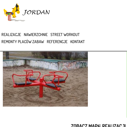
>
REALIZACJE
NAWIERZCHNIE
STREET WORKOUT
REMONTY PLACÓW ZABAW
REFERENCJE
KONTAKT
ZOBACZ MAPĘ REALIZACJI