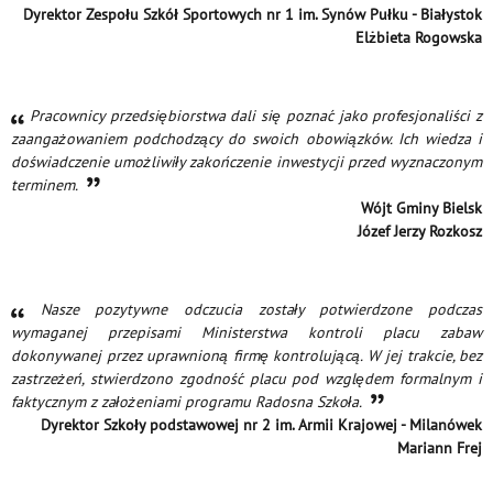
Dyrektor Zespołu Szkół Sportowych nr 1 im. Synów Pułku - Białystok
Elżbieta Rogowska
Pracownicy przedsiębiorstwa dali się poznać jako profesjonaliści z
zaangażowaniem podchodzący do swoich obowiązków. Ich wiedza i
doświadczenie umożliwiły zakończenie inwestycji przed wyznaczonym
terminem.
Wójt Gminy Bielsk
Józef Jerzy Rozkosz
Nasze pozytywne odczucia zostały potwierdzone podczas
wymaganej przepisami Ministerstwa kontroli placu zabaw
dokonywanej przez uprawnioną firmę kontrolującą. W jej trakcie, bez
zastrzeżeń, stwierdzono zgodność placu pod względem formalnym i
faktycznym z założeniami programu Radosna Szkoła.
Dyrektor Szkoły podstawowej nr 2 im. Armii Krajowej - Milanówek
Mariann Frej